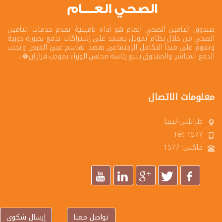
صندوق التأمين الصحي العام هو أداة تأمينية تقدم خدمات التأمين
الصحي من خلال نظام تمويل يعتمد على إشتراكات تدفع بصورة دورية
وتقوم على مبدأ التكافل الإجتماعى بقصد تقاسم عبئ المرض وتجنب
الدفع المباشر. والصندوق يتبع رئاسة مجلس الوزراء بموجب قرار إن�...
معلومات الاتصال
طرابلس-ليبيا
Tel: 1577
فاكس: 1577
تواصل معنا
إرسال شكوي